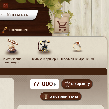
?
Контакты
—
Регистрация
Тематические
Техника и приборы
Ювелирные украшения
коллекции
77 000
в корзину
Быстрый заказ