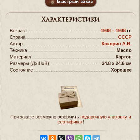
Быстрый заказ
Характеристики
Возраст
1948 – 1948
гг.
Страна
СССР
Автор
Кокорин А.В.
Техника
Масло
Материал
Картон
Размеры (ДxШxВ)
34.8 x 24.6 см
Состояние
Хорошее
При заказе возможно оформить
подарочную упаковку и
сертификат
!