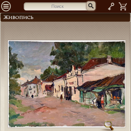
—
Живопись