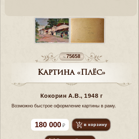
75658
Картина «Плёс»
Кокорин А.В., 1948 г
Возможно быстрое оформление картины в раму.
180 000
в корзину