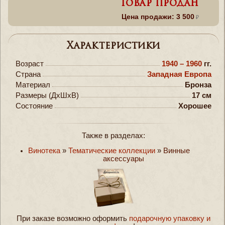
Товар продан
Цена продажи: 3 500
Характеристики
Возраст
1940 – 1960
гг.
Страна
Западная Европа
Материал
Бронза
Размеры (ДxШxВ)
17 см
Состояние
Хорошее
Также в разделах:
Винотека
»
Тематические коллекции
»
Винные
аксессуары
При заказе возможно оформить
подарочную упаковку и