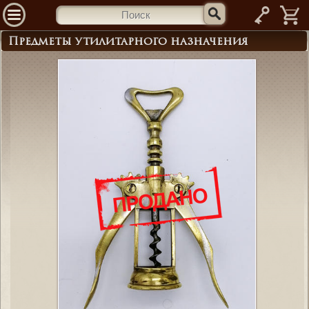
—
Предметы утилитарного назначения