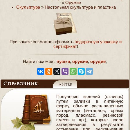
»
Оружие
Скульптура
»
Настольная скульптура и пластика
При заказе возможно оформить
подарочную упаковку и
сертификат
!
Найти похожие :
пушка
,
оружие
,
орудие
,
Справочник
Литьё
Получение изделий (отливок)
путем заливки в литейную
форму обычно расплавленных
материалов (металлов, горных
пород, пласмасс, резиновой
смеси и др.), которые после
затвердевания в результате
остывания или вулканизации