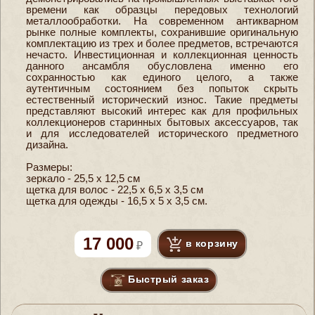
времени как образцы передовых технологий
металлообработки. На современном антикварном
рынке полные комплекты, сохранившие оригинальную
комплектацию из трех и более предметов, встречаются
нечасто. Инвестиционная и коллекционная ценность
данного ансамбля обусловлена именно его
сохранностью как единого целого, а также
аутентичным состоянием без попыток скрыть
естественный исторический износ. Такие предметы
представляют высокий интерес как для профильных
коллекционеров старинных бытовых аксессуаров, так
и для исследователей исторического предметного
дизайна.
Размеры:
зеркало - 25,5 х 12,5 см
щетка для волос - 22,5 х 6,5 х 3,5 см
щетка для одежды - 16,5 х 5 х 3,5 см.
17 000
в корзину
Быстрый заказ