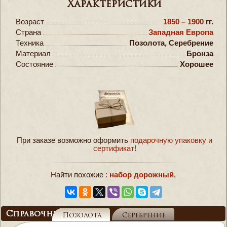
Характеристики
Возраст
1850 – 1900
гг.
Страна
Западная Европа
Техника
Позолота, Серебрение
Материал
Бронза
Состояние
Хорошее
При заказе возможно оформить
подарочную упаковку и
сертификат
!
Найти похожие :
набор дорожный
,
Справочник
Позолота
Серебрение