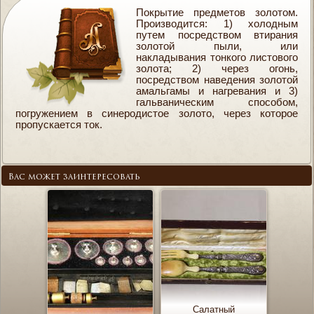
Покрытие предметов золотом.
Производится: 1) холодным
путем посредством втирания
золотой пыли, или
накладывания тонкого листового
золота; 2) через огонь,
посредством наведения золотой
амальгамы и нагревания и 3)
гальваническим способом,
погружением в синеродистое золото, через которое
пропускается ток.
Вас может заинтересовать
Салатный