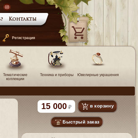
?
Контакты
—
Регистрация
Тематические
Техника и приборы
Ювелирные украшения
коллекции
15 000
в корзину
Быстрый заказ