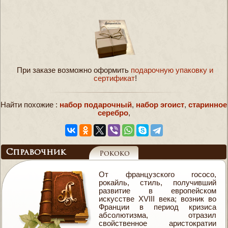
При заказе возможно оформить
подарочную упаковку и
сертификат
!
Найти похожие :
набор подарочный
,
набор эгоист
,
старинное
серебро
,
Справочник
Рококо
От французского rococo,
рокайль, стиль, получивший
развитие в европейском
искусстве XVIII века; возник во
Франции в период кризиса
абсолютизма, отразил
свойственное аристократии