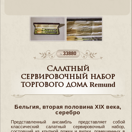
33880
Салатный
сервировочный набор
торгового дома Remund
Бельгия, вторая половина XIX века,
серебро
Представленный ансамбль представляет собой
классический салатный сервировочный набор,
состоящий из крупной ложки и вилки, помещенных в