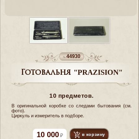
44930
Готовальня "PRAZISION"
10 предметов.
В оригинальной коробке со следами бытования (см.
фото).
Циркуль и измеритель в подборе.
10 000
в корзину