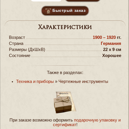
Быстрый заказ
Характеристики
Возраст
1900 – 1920
гг.
Страна
Германия
Размеры (ДxШxВ)
22 x 9 см
Состояние
Хорошее
Также в разделах:
Техника и приборы
»
Чертежные инструменты
При заказе возможно оформить
подарочную упаковку и
сертификат
!