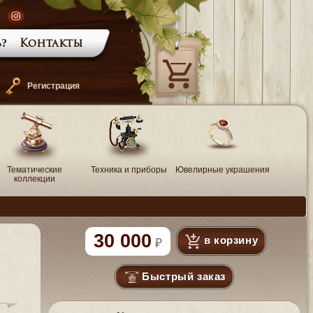
?
Контакты
—
Регистрация
Тематические
Техника и приборы
Ювелирные украшения
коллекции
30 000
в корзину
Быстрый заказ