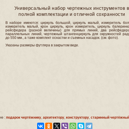
Универсальный набор чертежных инструментов 
полной комплектации и отличной сохранности
В наборе имеются: циркуль большой, циркуль малый, измеритель бол
измеритель малый, крон циркуль, крон измеритель, циркуль балеринка
рейсфедера (разной величины) для прямых линий, два рейсфедер
параллельных линий, чертежный штангенциркуль для окружностей рад
до 550 мм., а таже комплект оснастки и съемных насадок. (см. фото).
Указаны размеры футляра в закрытом виде.
ие :
подарок чертёжнику
,
архитектору
,
конструктору
,
старинный чертёжный