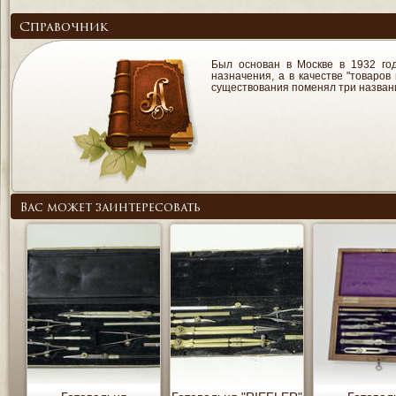
Справочник
Был основан в Москве в 1932 го
назначения, а в качестве "товаро
существования поменял три названия
Вас может заинтересовать