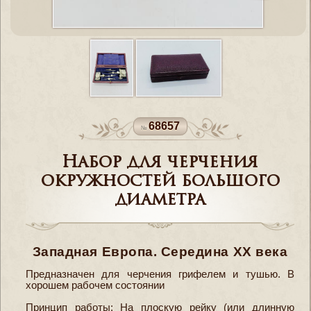
68657
Набор для черчения
окружностей большого
диаметра
Западная Европа. Середина XX века
Предназначен для черчения грифелем и тушью. В
хорошем рабочем состоянии
Принцип работы: На плоскую рейку (или длинную