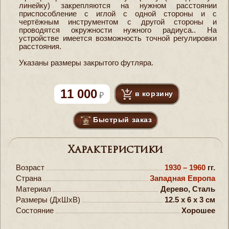
линейку) закрепляются на нужном расстоянии
приспособление с иглой с одной стороны и с
чертёжным инструментом с другой стороны и
проводятся окружности нужного радиуса.. На
устройстве имеется возможность точной регулировки
расстояния.
Указаны размеры закрытого футляра.
11 000
в корзину
Быстрый заказ
Характеристики
Возраст
1930 – 1960
гг.
Страна
Западная Европа
Материал
Дерево, Сталь
Размеры (ДxШxВ)
12.5 x 6 x 3 см
Состояние
Хорошее