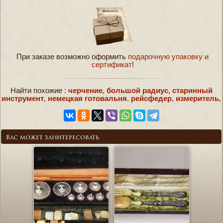
При заказе возможно оформить
подарочную упаковку и
сертификат
!
Найти похожие :
черчение
,
большой радиус
,
старинный
инструмент
,
немецкая готовальня. рейсфедер
,
измеритель
,
Вас может заинтересовать