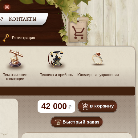
?
Контакты
—
Регистрация
Тематические
Техника и приборы
Ювелирные украшения
коллекции
42 000
в корзину
Быстрый заказ