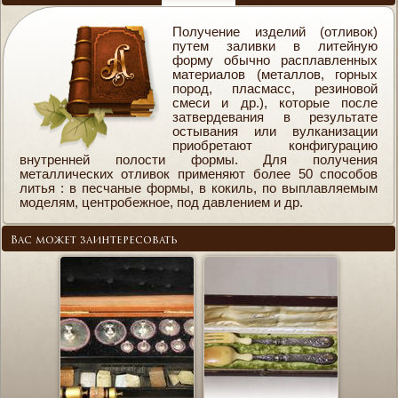
Получение изделий (отливок)
путем заливки в литейную
форму обычно расплавленных
материалов (металлов, горных
пород, пласмасс, резиновой
смеси и др.), которые после
затвердевания в результате
остывания или вулканизации
приобретают конфигурацию
внутренней полости формы. Для получения
металлических отливок применяют более 50 способов
литья : в песчаные формы, в кокиль, по выплавляемым
моделям, центробежное, под давлением и др.
Вас может заинтересовать