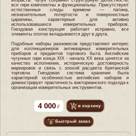
все гири комплектны и функциональны. Присутствуют
естественные следы времени — патина,
незначительные потертости и поверхностные
царапины, характерные для активно
использовавшихся измерительных приборов.
Гнездовая конструкция работает исправно, все
элементы плотно вкладываются друг в друга.
Подобные наборы разновесов представляют интерес
для коллекционеров антикварных измерительных
приборов и предметов торгового быта. Английские
чугунные гири конца XIX - начала XX века ценятся за
качество исполнения, историческую достоверность
маркировок и связь с эпохой расцвета британской
торговли. Гнездовая система хранения была
характерной особенностью английских наборов и
демонстрирует практичность викторианского подхода к
организации измерительных инструментов.
4 000
в корзину
Быстрый заказ