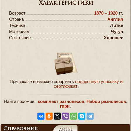
Характеристики
Возраст
1870 – 1920
гг.
Страна
Англия
Техника
Литьё
Материал
Чугун
Состояние
Хорошее
При заказе возможно оформить
подарочную упаковку и
сертификат
!
Найти похожие :
комплект разновесов
,
Набор разновесов
,
гири
,
Справочник
Литьё