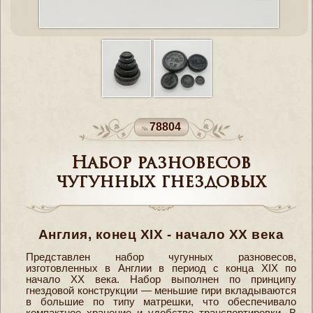
78804
Набор разновесов
чугунных гнездовых
Англия, конец XIX - начало XX века
Представлен набор чугунных разновесов,
изготовленных в Англии в период с конца XIX по
начало XX века. Набор выполнен по принципу
гнездовой конструкции — меньшие гири вкладываются
в большие по типу матрешки, что обеспечивало
компактное хранение и удобство транспортировки. В