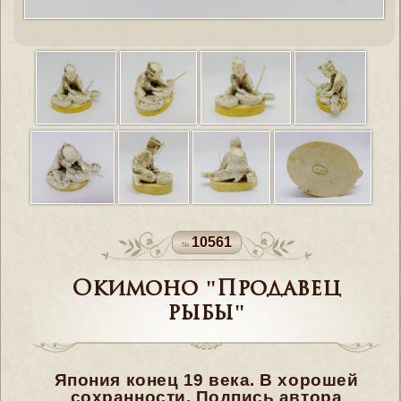
10561
Окимоно "Продавец
рыбы"
Япония конец 19 века. В хорошей
сохранности. Подпись автора