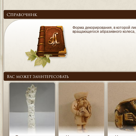
Справочник
Форма декорирования, в которой ли
вращающегося абразивного колеса, 
Вас может заинтересовать