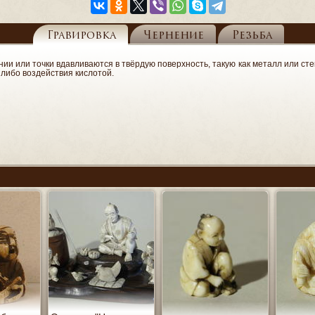
Гравировка
Чернение
Резьба
нии или точки вдавливаются в твёрдую поверхность, такую как металл или ст
либо воздействия кислотой.