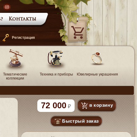
?
Контакты
—
Регистрация
Тематические
Техника и приборы
Ювелирные украшения
коллекции
72 000
в корзину
Быстрый заказ