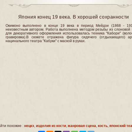
Япония конец 19 века. В хорошей сохранности
Окимоно выполнено в конце 19 века в период Мейдзи (1868 - 1912
неизвестным автором. Работа выполнена методом резьбы из слоновой к
для декоративного оформления использовалась техника "Кабори" (воло
гравировка).В сюжете отражена фигура сидячего (отдыхающего) ар
нацинального театра "Кабуки" с маской в руках.
йти похожие :
нецкэ
,
изделия из кости
,
жанровая сцена
,
кость
,
японский те