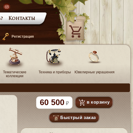
?
Контакты
—
Регистрация
Тематические
Техника и приборы
Ювелирные украшения
коллекции
60 500
в корзину
Быстрый заказ