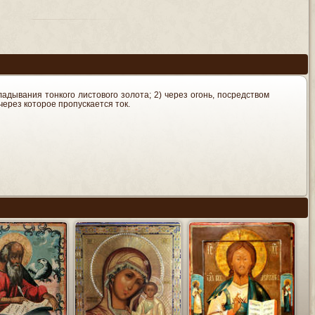
дывания тонкого листового золота; 2) через огонь, посредством
через которое пропускается ток.