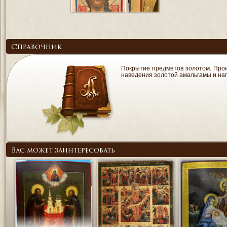
Справочник
Покрытие предметов золотом. Произ
наведения золотой амальгамы и нагр
Вас может заинтересовать