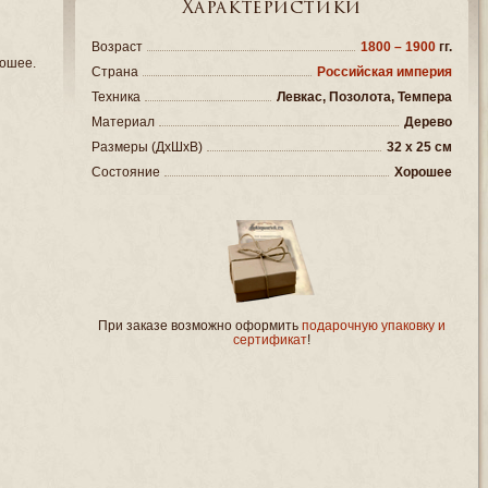
Характеристики
Возраст
1800 – 1900
гг.
ошее.
Страна
Российская империя
Техника
Левкас, Позолота, Темпера
Материал
Дерево
Размеры (ДxШxВ)
32 x 25 см
Состояние
Хорошее
При заказе возможно оформить
подарочную упаковку и
сертификат
!