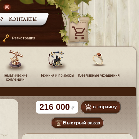
?
Контакты
—
Регистрация
Тематические
Техника и приборы
Ювелирные украшения
коллекции
216 000
в корзину
Быстрый заказ