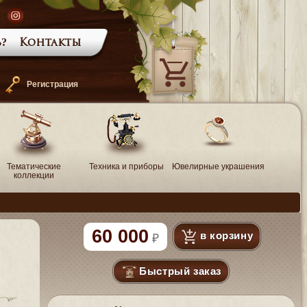
?
Контакты
—
Регистрация
Тематические
Техника и приборы
Ювелирные украшения
коллекции
60 000
в корзину
Быстрый заказ