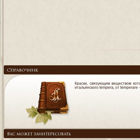
Справочник
Краски, связующим веществом кото
итальянского tempera, от temperare 
Вас может заинтересовать