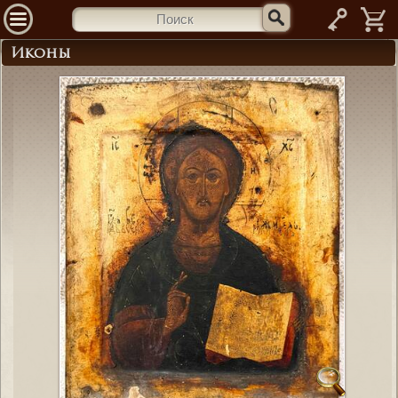
—
Иконы