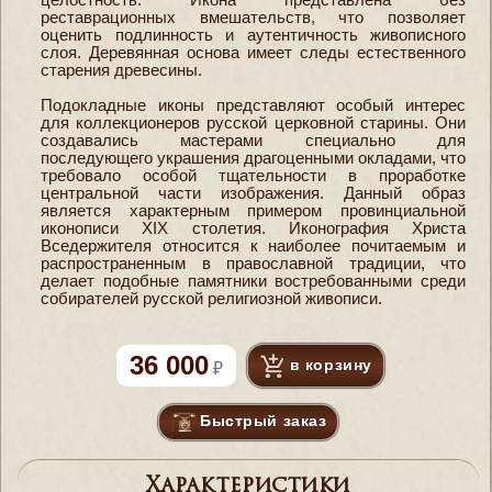
реставрационных вмешательств, что позволяет
оценить подлинность и аутентичность живописного
слоя. Деревянная основа имеет следы естественного
старения древесины.
Подокладные иконы представляют особый интерес
для коллекционеров русской церковной старины. Они
создавались мастерами специально для
последующего украшения драгоценными окладами, что
требовало особой тщательности в проработке
центральной части изображения. Данный образ
является характерным примером провинциальной
иконописи XIX столетия. Иконография Христа
Вседержителя относится к наиболее почитаемым и
распространенным в православной традиции, что
делает подобные памятники востребованными среди
собирателей русской религиозной живописи.
36 000
в корзину
Быстрый заказ
Характеристики