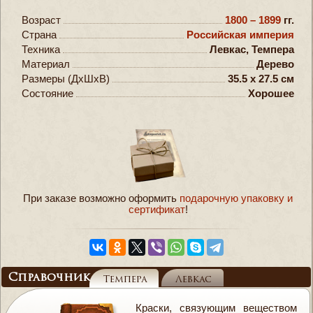
Возраст
1800 – 1899
гг.
Страна
Российская империя
Техника
Левкас, Темпера
Материал
Дерево
Размеры (ДxШxВ)
35.5 x 27.5 см
Состояние
Хорошее
При заказе возможно оформить
подарочную упаковку и
сертификат
!
Справочник
Темпера
Левкас
Краски, связующим веществом