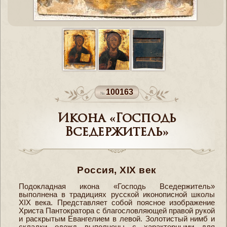
100163
Икона «Господь
Вседержитель»
Россия, XIX век
Подокладная икона «Господь Вседержитель»
выполнена в традициях русской иконописной школы
XIX века. Представляет собой поясное изображение
Христа Пантократора с благословляющей правой рукой
и раскрытым Евангелием в левой. Золотистый нимб и
складки одежд выполнены с характерными для