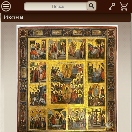
—
Иконы