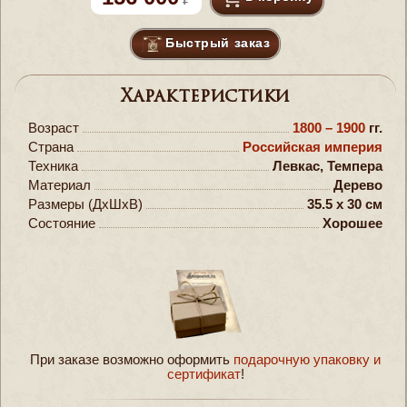
Быстрый заказ
Характеристики
Возраст
1800 – 1900
гг.
Страна
Российская империя
Техника
Левкас, Темпера
Материал
Дерево
Размеры (ДxШxВ)
35.5 x 30 см
Состояние
Хорошее
При заказе возможно оформить
подарочную упаковку и
сертификат
!