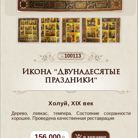
100113
Икона "Двунадесятые
праздники"
Холуй, XIX век
Дерево, левкас, темпера. Состояние сохранности
хорошее. Проведена качественная реставрация
156 000
в корзину