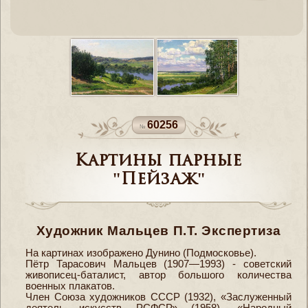
60256
Картины парные
"Пейзаж"
Художник Мальцев П.Т. Экспертиза
На картинах изображено Дунино (Подмосковье).
Пётр Тарасович Мальцев (1907—1993) - советский
живописец-баталист, автор большого количества
военных плакатов.
Член Союза художников СССР (1932), «Заслуженный
деятель искусств РСФСР» (1958), «Народный