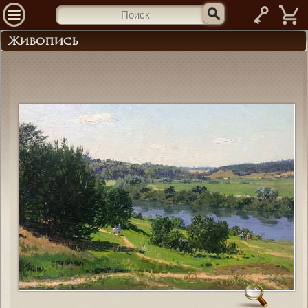
—
Живопись